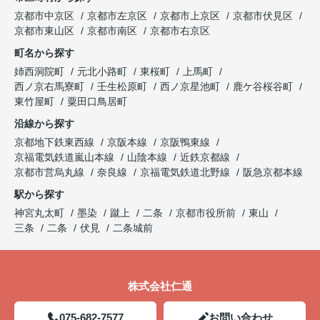
京都市中京区
京都市左京区
京都市上京区
京都市伏見区
京都市東山区
京都市南区
京都市右京区
町名から探す
姉西洞院町
元北小路町
東桜町
上馬町
西ノ京右馬寮町
壬生松原町
西ノ京星池町
鹿ケ谷桜谷町
東竹屋町
粟田口鳥居町
沿線から探す
京都地下鉄東西線
京阪本線
京阪鴨東線
京福電気鉄道嵐山本線
山陰本線
近鉄京都線
京都市営烏丸線
奈良線
京福電気鉄道北野線
阪急京都本線
駅から探す
神宮丸太町
墨染
蹴上
二条
京都市役所前
東山
三条
二条
伏見
二条城前
株式会社仁通
075-682-7577
お問い合わせ