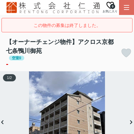
0
お気に入り
この物件の募集は終了しました。
【オーナーチェンジ物件】アクロス京都
七条鴨川御苑
空室0
-
1
/
2