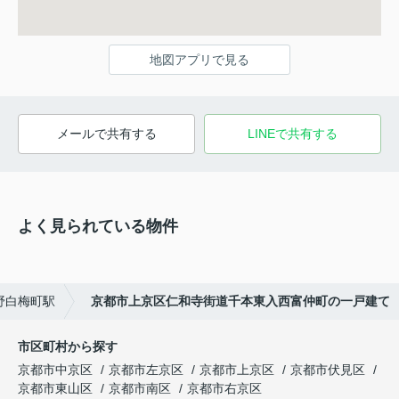
地図アプリで見る
メールで共有する
LINEで共有する
よく見られている物件
野白梅町駅
京都市上京区仁和寺街道千本東入西富仲町の一戸建て
市区町村から探す
京都市中京区
京都市左京区
京都市上京区
京都市伏見区
京都市東山区
京都市南区
京都市右京区