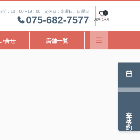
時間：10：00〜19：00 定休日：水曜日、日曜日
0
075-682-7577
お気に入り
い合せ
店舗一覧
来店予約