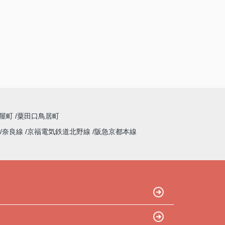
屋町
粟田口鳥居町
奈良線
京福電気鉄道北野線
阪急京都本線