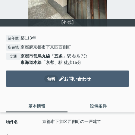
【外観】
築113年
築年数
京都府京都市下京区西側町
所在地
京都市営烏丸線
「
五条
」駅 徒歩7分
交通
東海道本線
「
京都
」駅 徒歩15分
お問い合わせ
無料
基本情報
設備条件
京都市下京区西側町の一戸建て
物件名