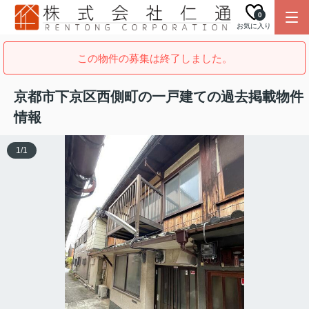
0
お気に入り
この物件の募集は終了しました。
京都市下京区西側町の一戸建ての過去掲載物件
情報
1
/
1