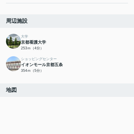
周辺施設
大学
京都看護大学
253ｍ（4分）
ショッピングセンター
イオンモール京都五条
354ｍ（5分）
地図