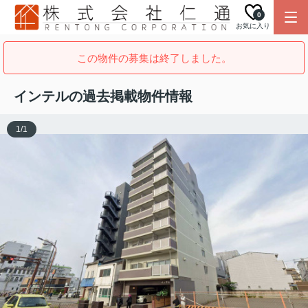
0
お気に入り
この物件の募集は終了しました。
インテルの過去掲載物件情報
1
/
1