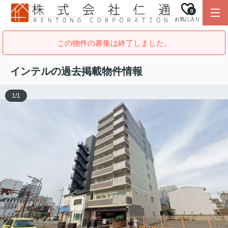
0
お気に入り
この物件の募集は終了しました。
インテルの過去掲載物件情報
1
/
1