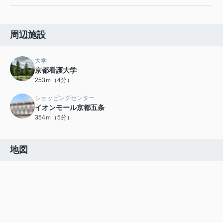
周辺施設
大学
京都看護大学
253ｍ（4分）
ショッピングセンター
イオンモール京都五条
354ｍ（5分）
地図