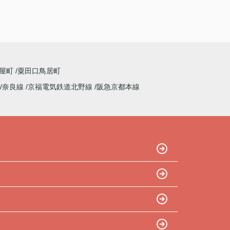
屋町
粟田口鳥居町
奈良線
京福電気鉄道北野線
阪急京都本線