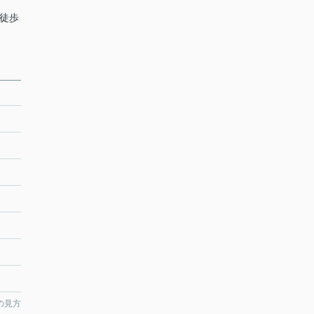
 徒歩
の見方